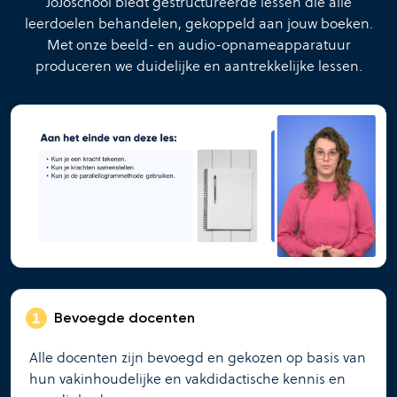
JoJoschool biedt gestructureerde lessen die alle
leerdoelen behandelen, gekoppeld aan jouw boeken.
Met onze beeld- en audio-opnameapparatuur
produceren we duidelijke en aantrekkelijke lessen.
Bevoegde docenten
Alle docenten zijn bevoegd en gekozen op basis van
hun vakinhoudelijke en vakdidactische kennis en