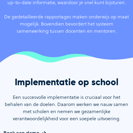
up-to-date informatie, waardoor je snel kunt bijsturen.
De gedetailleerde rapportages maken onderwijs op maat
mogelijk. Bovendien bevordert het systeem
samenwerking tussen docenten en mentoren.
Implementatie op school
Een succesvolle implementatie is cruciaal voor het
behalen van de doelen. Daarom werken we nauw samen
met scholen en nemen we gezamenlijke
verantwoordelijkheid voor een soepele uitvoering.
Boek een demo