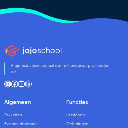
Altijd extra lesmateriaal over elk onderwerp van ieder
vak
Instagram
Facebook
YouTube
LinkedIn
Algemeen
Functies
Pakketten
Lesvideo's
Exameninformatie
Oefeningen