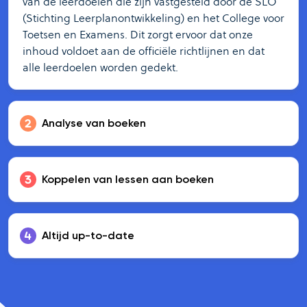
van de leerdoelen die zijn vastgesteld door de SLO
(Stichting Leerplanontwikkeling) en het College voor
Toetsen en Examens. Dit zorgt ervoor dat onze
inhoud voldoet aan de officiële richtlijnen en dat
alle leerdoelen worden gedekt.
Analyse van boeken
Koppelen van lessen aan boeken
Altijd up-to-date