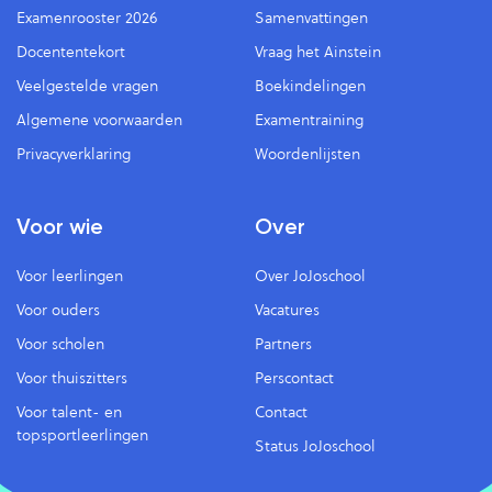
Examenrooster 2026
Samenvattingen
Docententekort
Vraag het Ainstein
Veelgestelde vragen
Boekindelingen
Algemene voorwaarden
Examentraining
Privacyverklaring
Woordenlijsten
Voor wie
Over
Voor leerlingen
Over JoJoschool
Voor ouders
Vacatures
Voor scholen
Partners
Voor thuiszitters
Perscontact
Voor talent- en
Contact
topsportleerlingen
Status JoJoschool