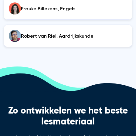
Frauke Billekens, Engels
Robert van Riel, Aardrijkskunde
Zo ontwikkelen we het beste
lesmateriaal