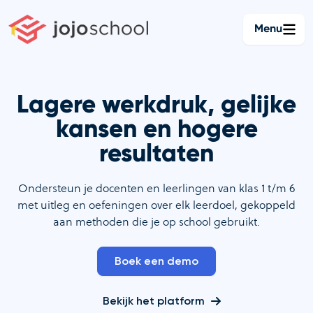
Ga
naar
Menu
de
inhoud
Lagere werkdruk, gelijke
kansen en hogere
resultaten
Ondersteun je docenten en leerlingen van klas 1 t/m 6
met uitleg en oefeningen over elk leerdoel, gekoppeld
aan methoden die je op school gebruikt.
Boek een demo
Bekijk het platform