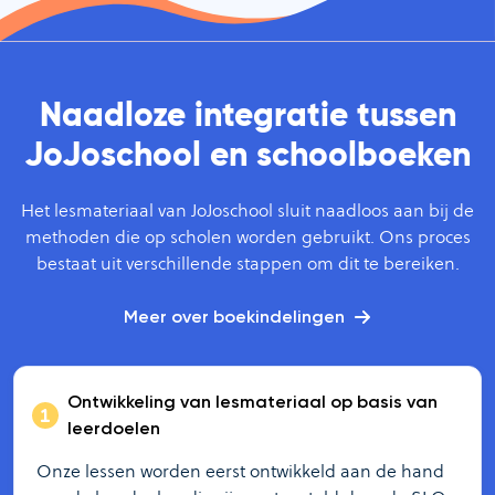
Naadloze integratie tussen
JoJoschool en schoolboeken
Het lesmateriaal van JoJoschool sluit naadloos aan bij de
methoden die op scholen worden gebruikt. Ons proces
bestaat uit verschillende stappen om dit te bereiken.
Meer over boekindelingen
Ontwikkeling van lesmateriaal op basis van
leerdoelen
Onze lessen worden eerst ontwikkeld aan de hand