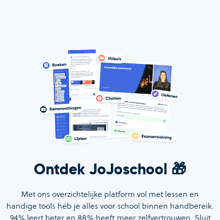
Ontdek JoJoschool 🎁
Met ons overzichtelijke platform vol met lessen en
handige tools heb je alles voor school binnen handbereik.
94% leert beter en 88% heeft meer zelfvertrouwen
. Sluit