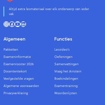
Altijd extra lesmateriaal over elk onderwerp van ieder
vak
Instagram
Facebook
YouTube
LinkedIn
Algemeen
Functies
Pakketten
Lesvideo's
Exameninformatie
Oefeningen
Examenrooster 2026
Samenvattingen
Docententekort
Vraag het Ainstein
Veelgestelde vragen
Boekindelingen
Algemene voorwaarden
Examentraining
Privacyverklaring
Woordenlijsten