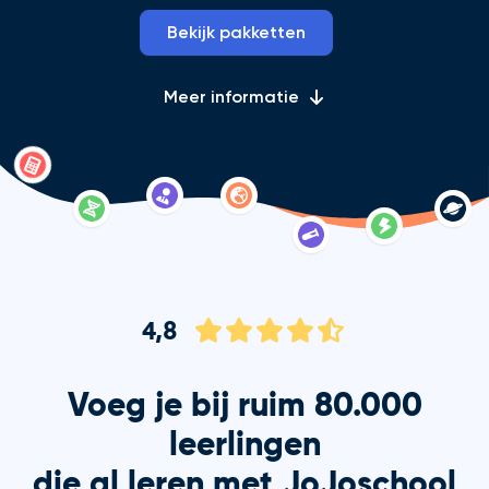
Bekijk pakketten
Meer informatie
4,8
Voeg je bij ruim 80.000
leerlingen
die al leren met JoJoschool