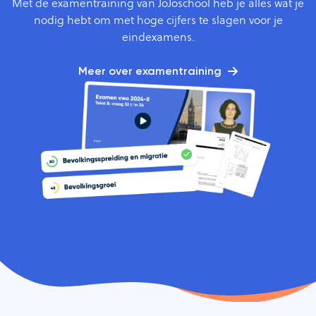
Met de examentraining van JoJoschool heb je alles wat je
nodig hebt om met hoge cijfers te slagen voor je
eindexamens.
Meer over examentraining