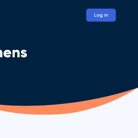
Log in
mens