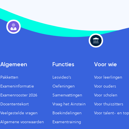
Algemeen
Functies
Voor wie
Pakketten
Lesvideo's
Voor leerlingen
Exameninformatie
Oefeningen
Voor ouders
Examenrooster 2026
Samenvattingen
Voor scholen
Docententekort
Vraag het Ainstein
Voor thuiszitters
Veelgestelde vragen
Boekindelingen
Voor talent- en to
Algemene voorwaarden
Examentraining