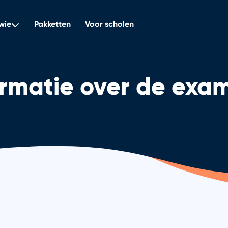
wie
Pakketten
Voor scholen
ormatie over de exa