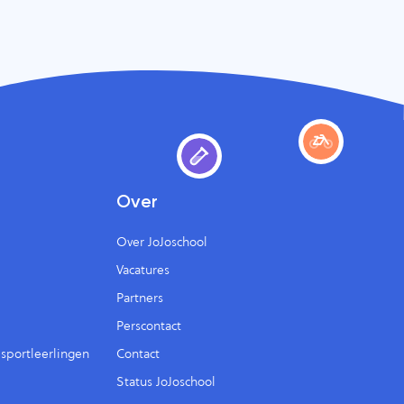
Over
Over JoJoschool
Vacatures
Partners
Perscontact
psportleerlingen
Contact
Status JoJoschool