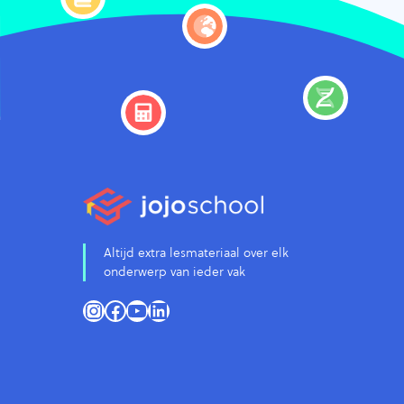
Altijd extra lesmateriaal over elk
onderwerp van ieder vak
Instagram
Facebook
YouTube
LinkedIn