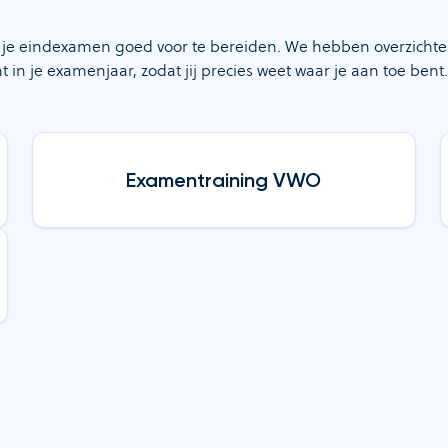
m je eindexamen goed voor te bereiden. We hebben overzichteli
in je examenjaar, zodat jij precies weet waar je aan toe bent.
Examentraining VWO