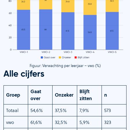
Figuur: Verwachting per leerjaar – vwo (%)
Alle cijfers
Gaat
Blijft
Groep
Onzeker
n
over
zitten
Totaal
54,6%
37,5%
7,9%
573
vwo
61,6%
32,5%
5,9%
323