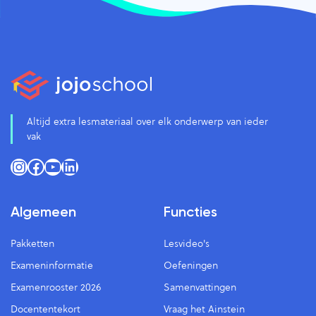
Altijd extra lesmateriaal over elk onderwerp van ieder
vak
Instagram
Facebook
YouTube
LinkedIn
Algemeen
Functies
Pakketten
Lesvideo's
Exameninformatie
Oefeningen
Examenrooster 2026
Samenvattingen
Docententekort
Vraag het Ainstein