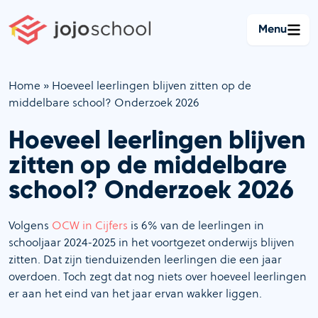
Ga
naar
Menu
de
inhoud
Home
»
Hoeveel leerlingen blijven zitten op de
middelbare school? Onderzoek 2026
Hoeveel leerlingen blijven
zitten op de middelbare
school? Onderzoek 2026
Volgens
OCW in Cijfers
is 6% van de leerlingen in
schooljaar 2024-2025 in het voortgezet onderwijs blijven
zitten. Dat zijn tienduizenden leerlingen die een jaar
overdoen. Toch zegt dat nog niets over hoeveel leerlingen
er aan het eind van het jaar ervan wakker liggen.