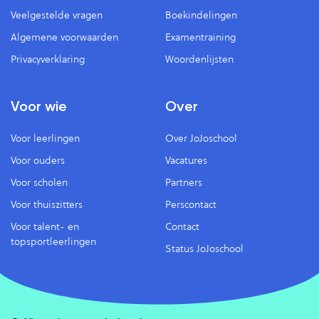
Veelgestelde vragen
Boekindelingen
Algemene voorwaarden
Examentraining
Privacyverklaring
Woordenlijsten
Voor wie
Over
Voor leerlingen
Over JoJoschool
Voor ouders
Vacatures
Voor scholen
Partners
Voor thuiszitters
Perscontact
Voor talent- en
Contact
topsportleerlingen
Status JoJoschool