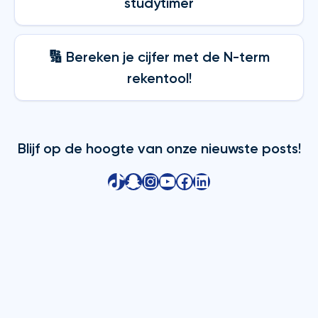
studytimer
🔢 Bereken je cijfer met de N-term
rekentool!
Blijf op de hoogte van onze nieuwste posts!
TikTok
Snapchat
Instagram
YouTube
Facebook
LinkedIn