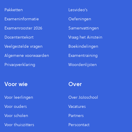
Pakketten
Lesvideo's
Exameninformatie
Oefeningen
Examenrooster 2026
Samenvattingen
Docententekort
Vraag het Ainstein
Veelgestelde vragen
Boekindelingen
Algemene voorwaarden
Examentraining
Privacyverklaring
Woordenlijsten
Voor wie
Over
Voor leerlingen
Over JoJoschool
Voor ouders
Vacatures
Voor scholen
Partners
Voor thuiszitters
Perscontact