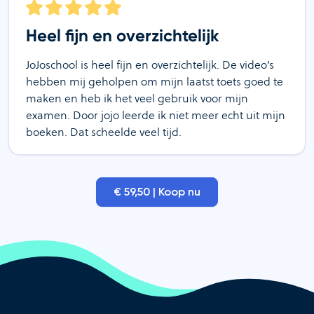
Heel fijn en overzichtelijk
JoJoschool is heel fijn en overzichtelijk. De video’s
hebben mij geholpen om mijn laatst toets goed te
maken en heb ik het veel gebruik voor mijn
examen. Door jojo leerde ik niet meer echt uit mijn
boeken. Dat scheelde veel tijd.
€ 59,50 | Koop nu