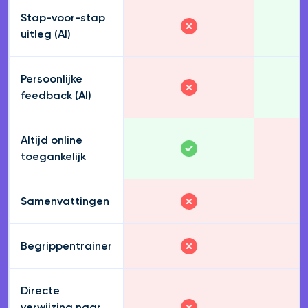
Stap-voor-stap
uitleg (AI)
Persoonlijke
feedback (AI)
Altijd online
toegankelijk
Samenvattingen
Begrippentrainer
Directe
verwijzing naar