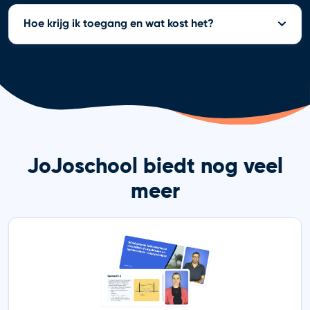
Hoe krijg ik toegang en wat kost het?
JoJoschool biedt nog veel
meer