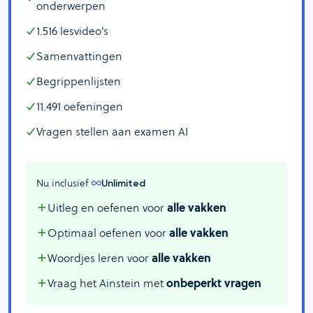
onderwerpen
1.516
lesvideo’s
Samenvattingen
Begrippenlijsten
11.491
oefeningen
Vragen stellen aan examen AI
Nu inclusief 
Unlimited
Uitleg en oefenen voor
alle vakken
Optimaal oefenen voor
alle vakken
Woordjes leren voor
alle vakken
Vraag het Ainstein met
onbeperkt vragen