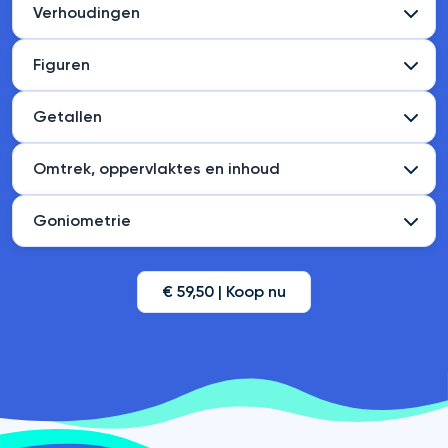
Verhoudingen
Figuren
Getallen
Omtrek, oppervlaktes en inhoud
Goniometrie
€ 59,50 | Koop nu