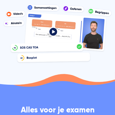
Alles voor je examen