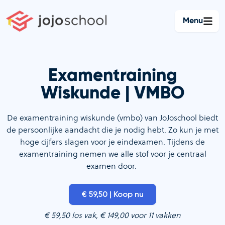
Ga
naar
Menu
de
inhoud
Examentraining
Wiskunde | VMBO
De examentraining wiskunde (vmbo) van JoJoschool biedt
de persoonlijke aandacht die je nodig hebt. Zo kun je met
hoge cijfers slagen voor je eindexamen. Tijdens de
examentraining nemen we alle stof voor je centraal
examen door.
€ 59,50 | Koop nu
€ 59,50 los vak, € 149,00 voor 11 vakken