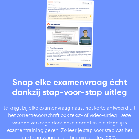
Snap elke examenvraag écht
dankzij stap-voor-stap uitleg
Je krijgt bij elke examenvraag naast het korte antwoord uit
het correctievoorschrift ook tekst- of video-uitleg. Deze
worden verzorgd door onze docenten die dagelijks
examentraining geven. Zo leer je stap voor stap wat het
juiste antwoord is en begrijp je alles 100%.