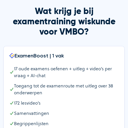
Wat krijg je bij
examentraining wiskunde
voor VMBO?
ExamenBoost | 1 vak
17
oude examens oefenen + uitleg + video’s per
vraag + AI-chat
Toegang tot de examenroute met uitleg over
38
onderwerpen
172
lesvideo’s
Samenvattingen
Begrippenlijsten