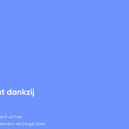
t dankzij
ord uit het
e worden verzorgd door