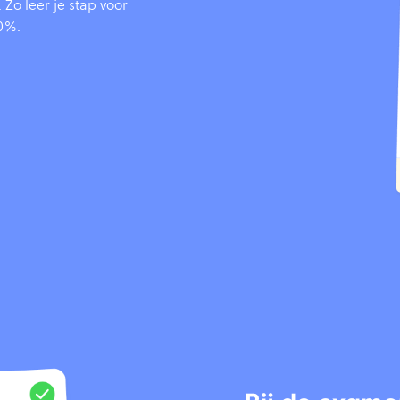
Zo leer je stap voor
00%.