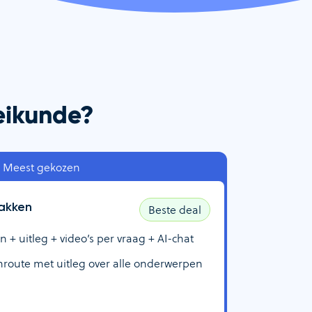
heikunde?
Meest gekozen
akken
Beste deal
 uitleg + video’s per vraag + AI-chat
route met uitleg over alle onderwerpen