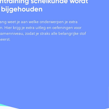
ntraining scheikunde wordt
g bijgehouden
tgang weet je aan welke onderwerpen je extra
 Hier krijg je extra uitleg en oefeningen voor
amenniveau, zodat je straks alle belangrijke stof
eerst.