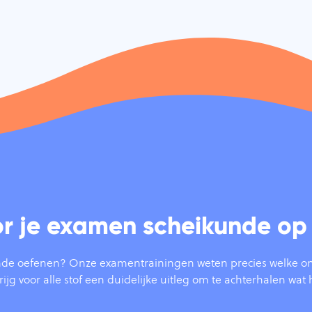
or je examen scheikunde op
de oefenen? Onze examentrainingen weten precies welke on
jg voor alle stof een duidelijke uitleg om te achterhalen wat 