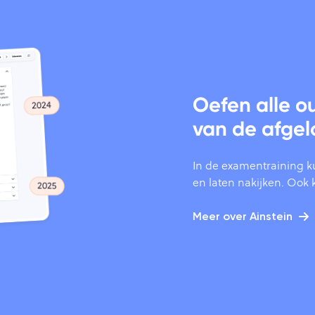
Oefen alle 
van de afgel
In de examentraining k
en laten nakijken. Ook kr
Meer over Ainstein