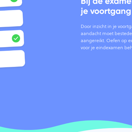
Bij de exame
je voortgan
Door inzicht in je voor
aandacht moet besteden.
aangereikt. Oefen op ex
voor je eindexamen beh