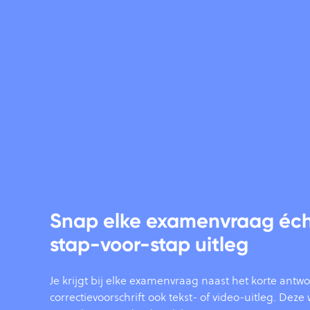
Snap elke examenvraag éch
stap-voor-stap uitleg
Je krijgt bij elke examenvraag naast het korte antwo
correctievoorschrift ook tekst- of video-uitleg. Dez