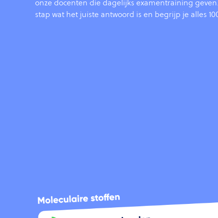
onze docenten die dagelijks examentraining geven. 
stap wat het juiste antwoord is en begrijp je alles 1