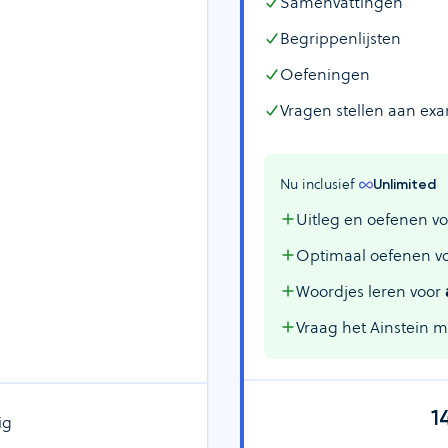
Samenvattingen
Begrippenlijsten
Oefeningen
Vragen stellen aan ex
Nu inclusief 
Unlimited
Uitleg en oefenen vo
Optimaal oefenen v
Woordjes leren voor
Vraag het Ainstein 
1
ig