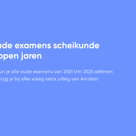
oude examens scheikunde
open jaren
un je alle oude examens van 2021 t/m 2025 oefenen
ijg je bij elke vraag extra uitleg van Ainstein.