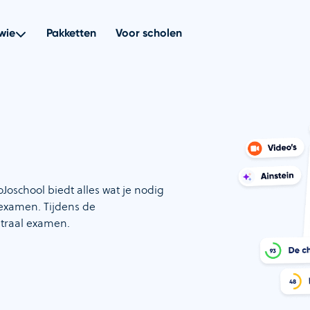
wie
Pakketten
Voor scholen
oschool biedt alles wat je nodig
dexamen. Tijdens de
ntraal examen.