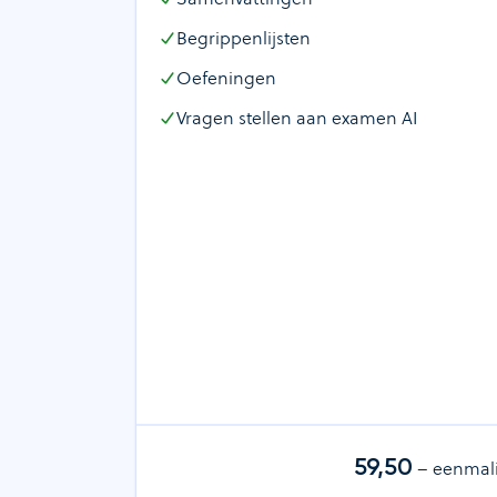
Begrippenlijsten
Oefeningen
Vragen stellen aan examen AI
59,50
– eenmal