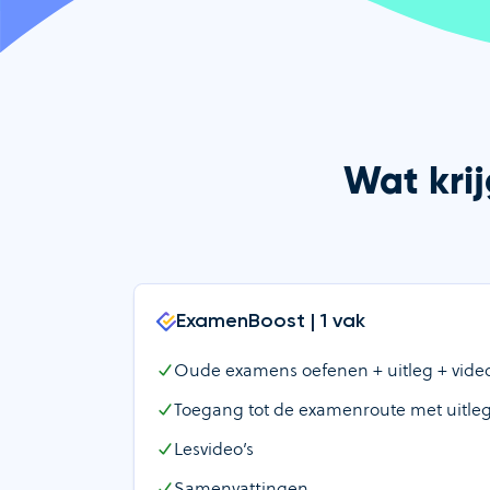
Wat krij
ExamenBoost | 1 vak
Oude examens oefenen + uitleg + video’
Toegang tot de examenroute met uitleg
Lesvideo’s
Samenvattingen