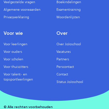
Veelgestelde vragen
Boekindelingen
Algemene voorwaarden
Examentraining
Privacyverklaring
Woordenlijsten
Voor wie
Over
Voor leerlingen
Over JoJoschool
Voor ouders
Vacatures
Voor scholen
Partners
Voor thuiszitters
Perscontact
Voor talent- en
Contact
topsportleerlingen
Status JoJoschool
© Alle rechten voorbehouden