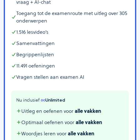
vraag + AI-chat
Toegang tot de examenroute met uitleg over
305
onderwerpen
1.516
lesvideo’s
Samenvattingen
Begrippenlijsten
11.491
oefeningen
Vragen stellen aan examen AI
Nu inclusief 
Unlimited
Uitleg en oefenen voor
alle vakken
Optimaal oefenen voor
alle vakken
Woordjes leren voor
alle vakken