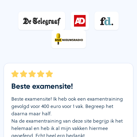
Beste examensite!
Beste examensite! Ik heb ook een examentraining
gevolgd voor 400 euro voor 1 vak. Begreep het
daarna maar half.
Na de examentraining van deze site begrijp ik het
helemaal en heb ik al mijn vakken hiermee
geoefend. Echt heel erg bedankt.