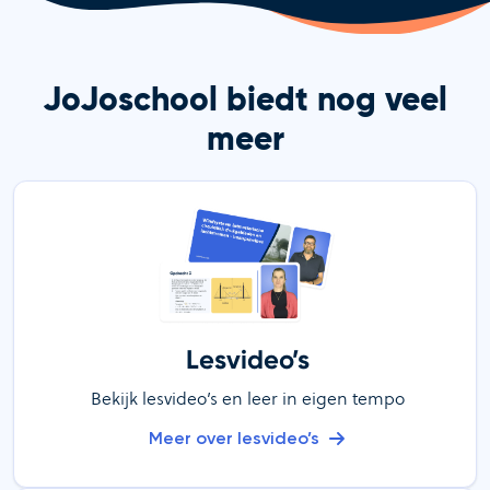
JoJoschool biedt nog veel
meer
Lesvideo’s
Bekijk lesvideo’s en leer in eigen tempo
Meer over lesvideo’s