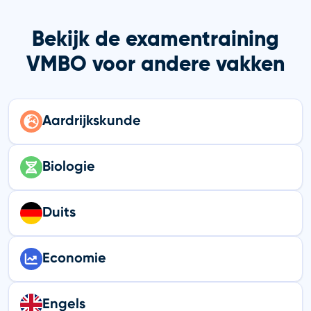
Bekijk de examentraining
VMBO voor andere vakken
Aardrijkskunde
Biologie
Duits
Economie
Engels