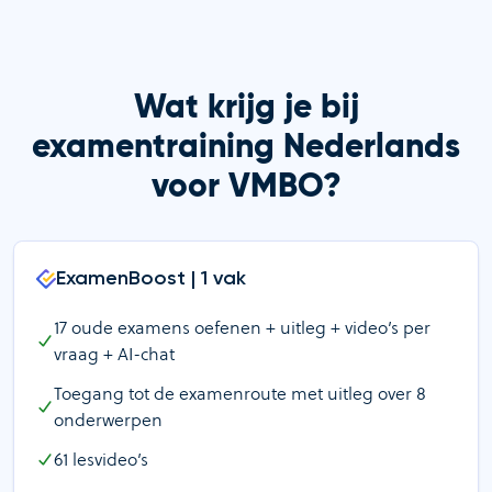
Wat krijg je bij
examentraining Nederlands
voor VMBO?
ExamenBoost | 1 vak
17
oude examens oefenen + uitleg + video’s per
vraag + AI-chat
Toegang tot de examenroute met uitleg over
8
onderwerpen
61
lesvideo’s