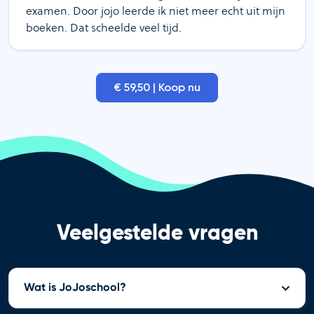
examen. Door jojo leerde ik niet meer echt uit mijn
boeken. Dat scheelde veel tijd.
€ 59,50 | Koop nu
Veelgestelde vragen
Wat is JoJoschool?