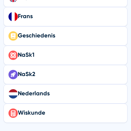
Frans
Geschiedenis
NaSk1
NaSk2
Nederlands
Wiskunde