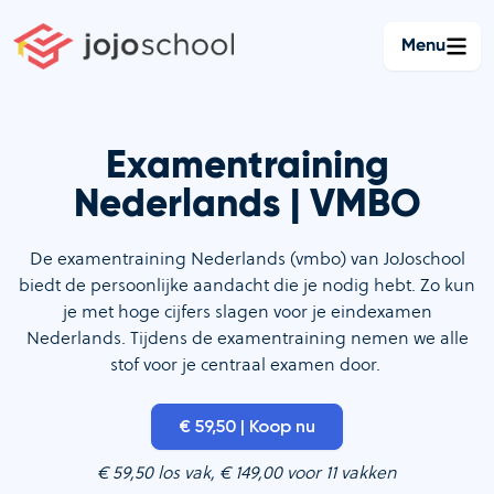
Ga
naar
Menu
de
inhoud
Examentraining
Nederlands | VMBO
De examentraining Nederlands (vmbo) van JoJoschool
biedt de persoonlijke aandacht die je nodig hebt. Zo kun
je met hoge cijfers slagen voor je eindexamen
Nederlands. Tijdens de examentraining nemen we alle
stof voor je centraal examen door.
€ 59,50 | Koop nu
€ 59,50 los vak, € 149,00 voor 11 vakken