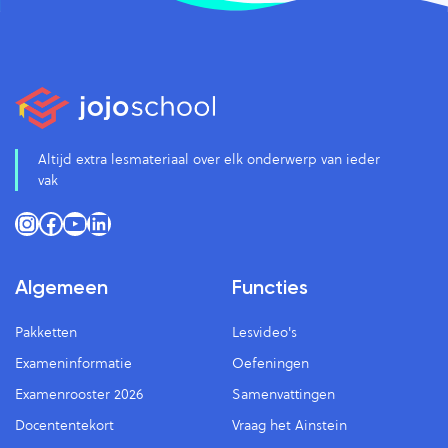
Altijd extra lesmateriaal over elk onderwerp van ieder
vak
Instagram
Facebook
YouTube
LinkedIn
Algemeen
Functies
Pakketten
Lesvideo's
Exameninformatie
Oefeningen
Examenrooster 2026
Samenvattingen
Docententekort
Vraag het Ainstein