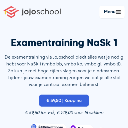
Ga
naar
Menu
de
inhoud
Examentraining NaSk 1
De examentraining via JoJoschool biedt alles wat je nodig
hebt voor NaSk 1 (vmbo bb, vmbo kb, vmbo gl, vmbo tl).
Zo kun je met hoge cijfers slagen voor je eindexamen.
Tijdens jouw examentraining zorgen we dat je alle stof
voor je centraal examen beheerst.
€ 59,50 | Koop nu
€ 59,50 los vak, € 149,00 voor 16 vakken