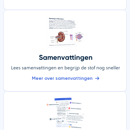
Samenvattingen
Lees samenvattingen en begrijp de stof nog sneller
Meer over samenvattingen