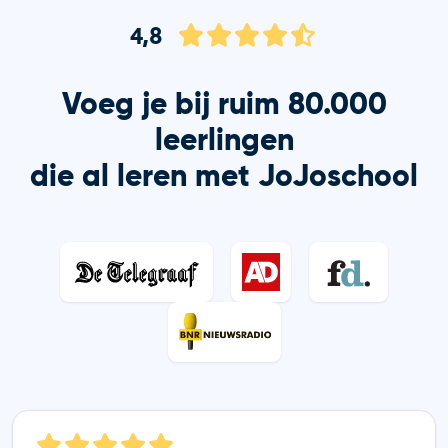
4,8
Voeg je bij ruim 80.000
leerlingen
die al leren met JoJoschool