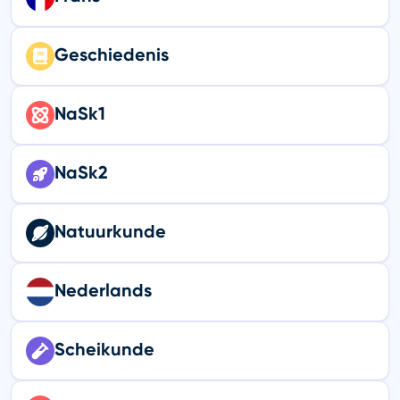
Geschiedenis
NaSk1
NaSk2
Natuurkunde
Nederlands
Scheikunde