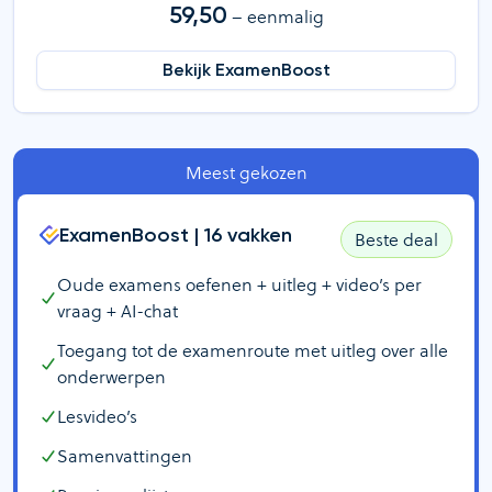
59,50
– eenmalig
Bekijk ExamenBoost
Meest gekozen
ExamenBoost |
16
vakken
Beste deal
Oude examens oefenen + uitleg + video’s per
vraag + AI-chat
Toegang tot de examenroute met uitleg over alle
onderwerpen
Lesvideo’s
Samenvattingen