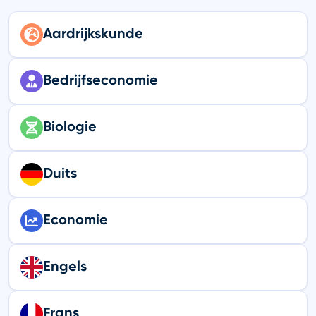
Aardrijkskunde
Bedrijfseconomie
Biologie
Duits
Economie
Engels
Frans