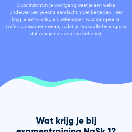
Door inzicht in je voortgang weet je aan welke
onderwerpen je extra aandacht moet besteden. Hier
krijg je extra uitleg en oefeningen voor aangereikt.
Oefen op examenniveau, zodat je straks alle belangrijke
stof voor je eindexamen beheerst.
Wat krijg je bij
examentraining NaSk 1?