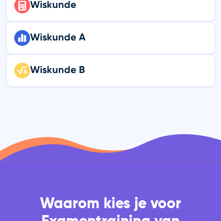
Wiskunde
Wiskunde A
Wiskunde B
Waarom kies je voor