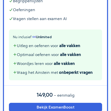
Begrippenlijsten
Oefeningen
Vragen stellen aan examen AI
Nu inclusief 
Unlimited
Uitleg en oefenen voor
alle vakken
Optimaal oefenen voor
alle vakken
Woordjes leren voor
alle vakken
Vraag het Ainstein met
onbeperkt vragen
149,00
– eenmalig
Bekijk ExamenBoost