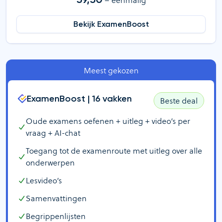
Bekijk ExamenBoost
Meest gekozen
ExamenBoost |
16
vakken
Beste deal
Oude examens oefenen + uitleg + video’s per
vraag + AI-chat
Toegang tot de examenroute met uitleg over alle
onderwerpen
Lesvideo’s
Samenvattingen
Begrippenlijsten