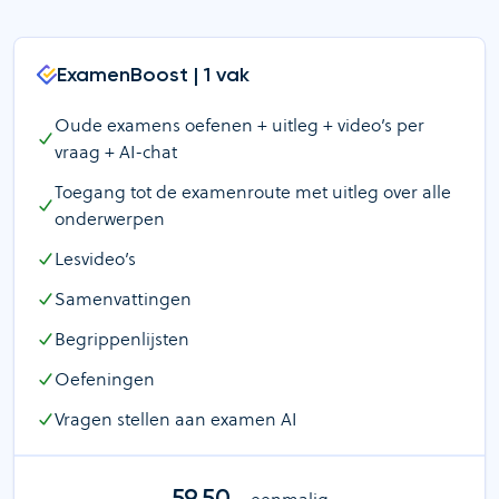
ExamenBoost | 1 vak
Oude examens oefenen + uitleg + video’s per
vraag + AI-chat
Toegang tot de examenroute met uitleg over alle
onderwerpen
Lesvideo’s
Samenvattingen
Begrippenlijsten
Oefeningen
Vragen stellen aan examen AI
59,50
– eenmalig