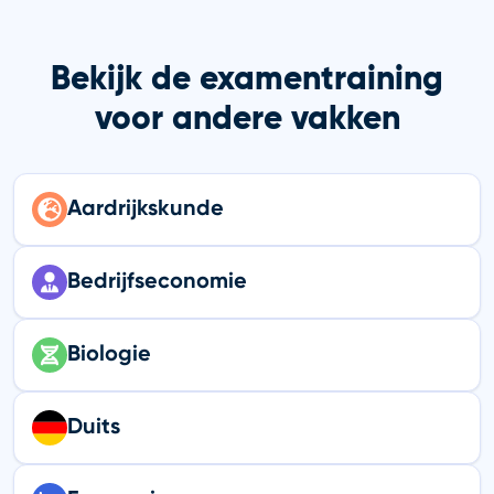
Bekijk de examentraining
voor andere vakken
Aardrijkskunde
Bedrijfseconomie
Biologie
Duits