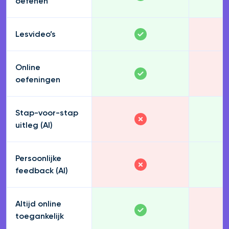
oefenen
Lesvideo’s
Online
oefeningen
Stap-voor-stap
uitleg (AI)
Persoonlijke
feedback (AI)
Altijd online
toegankelijk