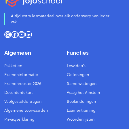
Altijd extra lesmateriaal over elk onderwerp van ieder
vak
Instagram
Facebook
YouTube
LinkedIn
Algemeen
Functies
Pakketten
Lesvideo's
Exameninformatie
Oefeningen
Examenrooster 2026
Samenvattingen
Docententekort
Vraag het Ainstein
Veelgestelde vragen
Boekindelingen
Algemene voorwaarden
Examentraining
Privacyverklaring
Woordenlijsten