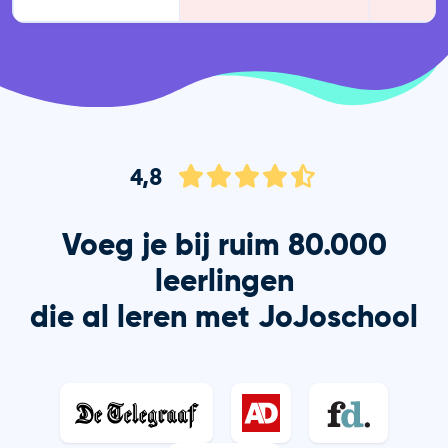
4,8
Voeg je bij ruim 80.000
leerlingen
die al leren met JoJoschool