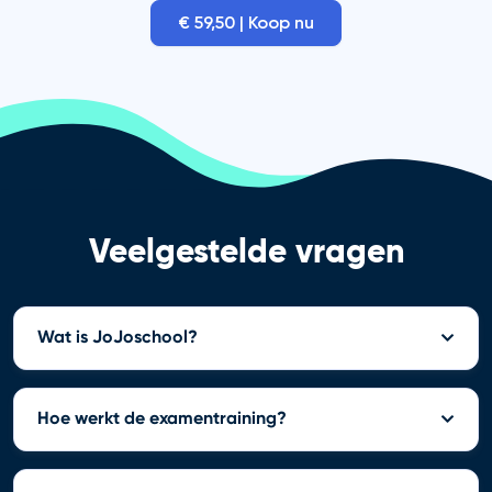
€ 59,50 | Koop nu
Veelgestelde vragen
Wat is JoJoschool?
Hoe werkt de examentraining?