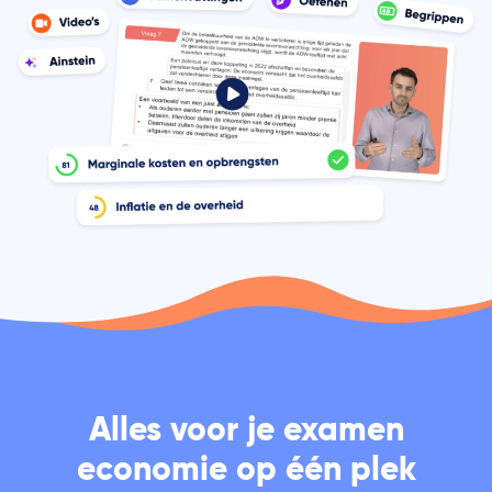
Alles voor je examen
economie op één plek