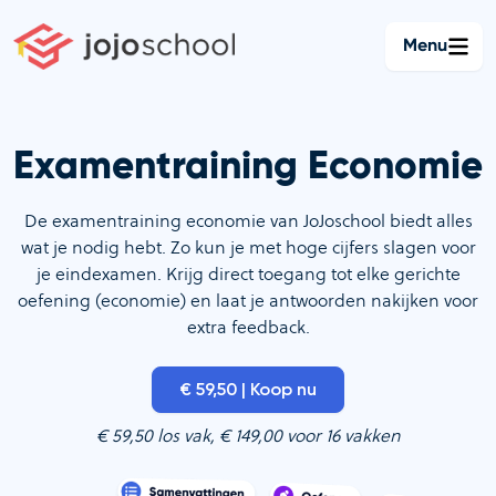
Ga
naar
Menu
de
inhoud
Examentraining Economie
De examentraining economie van JoJoschool biedt alles
wat je nodig hebt. Zo kun je met hoge cijfers slagen voor
je eindexamen. Krijg direct toegang tot elke gerichte
oefening (economie) en laat je antwoorden nakijken voor
extra feedback.
€ 59,50 | Koop nu
€ 59,50 los vak, € 149,00 voor 16 vakken