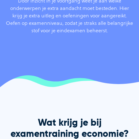
Door inzicht in je voortgang weet je aan welke
onderwerpen je extra aandacht moet besteden. Hier
krijg je extra uitleg en oefeningen voor aangereikt.
Oefen op examenniveau, zodat je straks alle belangrijke
stof voor je eindexamen beheerst.
Wat krijg je bij
examentraining economie?