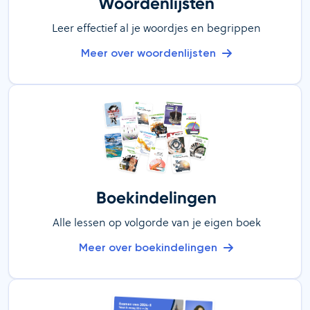
Woordenlijsten
Leer effectief al je woordjes en begrippen
Meer over woordenlijsten
Boekindelingen
Alle lessen op volgorde van je eigen boek
Meer over boekindelingen