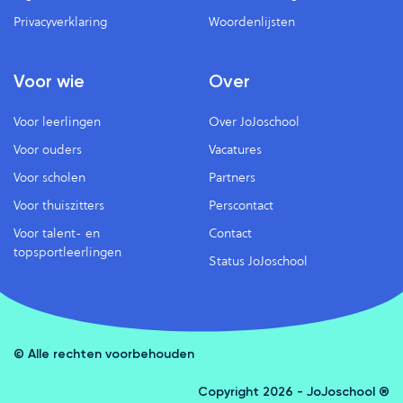
Privacyverklaring
Woordenlijsten
Voor wie
Over
Voor leerlingen
Over JoJoschool
Voor ouders
Vacatures
Voor scholen
Partners
Voor thuiszitters
Perscontact
Voor talent- en
Contact
topsportleerlingen
Status JoJoschool
© Alle rechten voorbehouden
Copyright 2026 - JoJoschool ®