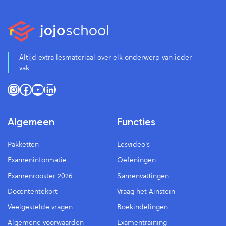
Altijd extra lesmateriaal over elk onderwerp van ieder
vak
Instagram
Facebook
YouTube
LinkedIn
Algemeen
Functies
Pakketten
Lesvideo's
Exameninformatie
Oefeningen
Examenrooster 2026
Samenvattingen
Docententekort
Vraag het Ainstein
Veelgestelde vragen
Boekindelingen
Algemene voorwaarden
Examentraining