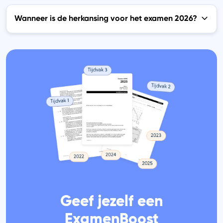
Wanneer is de herkansing voor het examen 2026?
Geef jezelf een
ExamenBoost