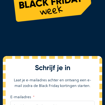
Schrijf je in
Laat je e-mailadres achter en ontvang een e-
mail zodra de Black Friday kortingen starten.
E-mailadres