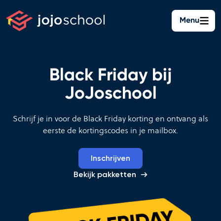
Ga
naar
Menu
de
inhoud
Black Friday bij
JoJoschool
Schrijf je in voor de Black Friday korting en ontvang als
eerste de kortingscodes in je mailbox.
Inschrijven
Bekijk pakketten