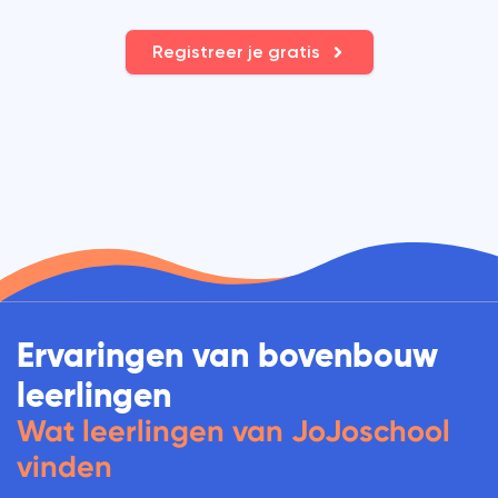
Registreer je gratis
Ervaringen van bovenbouw
leerlingen
Wat leerlingen van JoJoschool
vinden