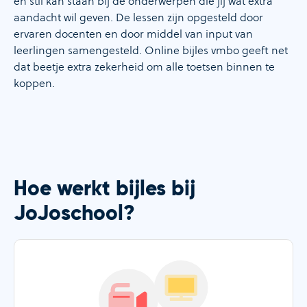
en stil kan staan bij de onderwerpen die jij wat extra
aandacht wil geven. De lessen zijn opgesteld door
ervaren docenten en door middel van input van
leerlingen samengesteld. Online bijles vmbo geeft net
dat beetje extra zekerheid om alle toetsen binnen te
koppen.
Hoe werkt bijles bij
JoJoschool?