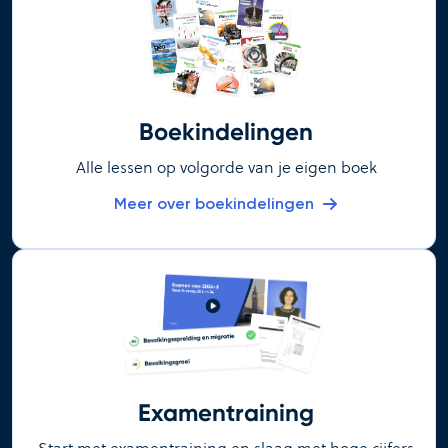
Boekindelingen
Alle lessen op volgorde van je eigen boek
Meer over boekindelingen
Examentraining
Start met examentraining en slaag met hoge cijfers