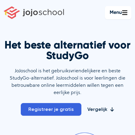
Ga
naar
Menu
de
inhoud
Het beste alternatief voor
StudyGo
JoJoschool is het gebruiksvriendelijkere en beste
StudyGo-alternatief. JoJoschool is voor leerlingen die
betrouwbare online leermiddelen willen tegen een
eerlijke prijs.
Registreer je gratis
Vergelijk