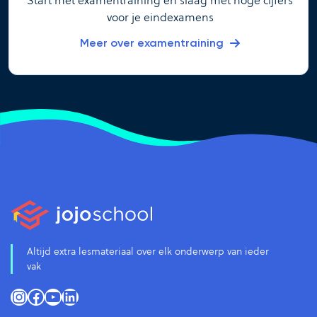
voor je eindexamens
Meer over examentraining
Altijd extra lesmateriaal over elk onderwerp van ieder
vak
Instagram
Facebook
YouTube
LinkedIn