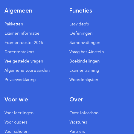
Algemeen
Functies
Pakketten
Lesvideo's
Exameninformatie
Oefeningen
Examenrooster 2026
Samenvattingen
Docententekort
Vraag het Ainstein
Veelgestelde vragen
Boekindelingen
Algemene voorwaarden
Examentraining
Privacyverklaring
Woordenlijsten
Voor wie
Over
Voor leerlingen
Over JoJoschool
Voor ouders
Vacatures
Voor scholen
Partners