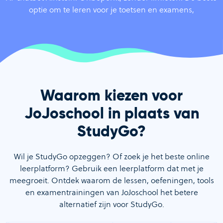
optie om te leren voor je toetsen en examens,
Waarom kiezen voor
JoJoschool in plaats van
StudyGo?
Wil je StudyGo opzeggen? Of zoek je het beste online
leerplatform? Gebruik een leerplatform dat met je
meegroeit. Ontdek waarom de lessen, oefeningen, tools
en examentrainingen van JoJoschool het betere
alternatief zijn voor StudyGo.