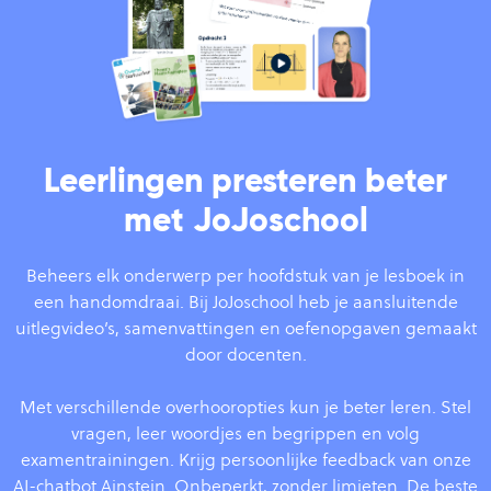
Leerlingen presteren beter
met JoJoschool
Beheers elk onderwerp per hoofdstuk van je lesboek in
een handomdraai. Bij JoJoschool heb je aansluitende
uitlegvideo’s, samenvattingen en oefenopgaven gemaakt
door docenten.
Met verschillende overhooropties kun je beter leren. Stel
vragen, leer woordjes en begrippen en volg
examentrainingen. Krijg persoonlijke feedback van onze
AI-chatbot Ainstein. Onbeperkt, zonder limieten. De beste