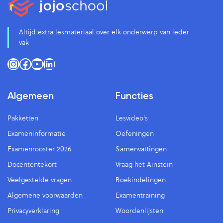
Altijd extra lesmateriaal over elk onderwerp van ieder
vak
Instagram
Facebook
YouTube
LinkedIn
Algemeen
Functies
Pakketten
Lesvideo's
Exameninformatie
Oefeningen
Examenrooster 2026
Samenvattingen
Docententekort
Vraag het Ainstein
Veelgestelde vragen
Boekindelingen
Algemene voorwaarden
Examentraining
Privacyverklaring
Woordenlijsten