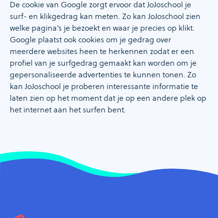
De cookie van Google zorgt ervoor dat JoJoschool je
surf- en klikgedrag kan meten. Zo kan JoJoschool zien
welke pagina’s je bezoekt en waar je precies op klikt.
Google plaatst ook cookies om je gedrag over
meerdere websites heen te herkennen zodat er een
profiel van je surfgedrag gemaakt kan worden om je
gepersonaliseerde advertenties te kunnen tonen. Zo
kan JoJoschool je proberen interessante informatie te
laten zien op het moment dat je op een andere plek op
het internet aan het surfen bent.