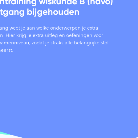
ntraining wiskunde B (havo)
rtgang bijgehouden
tgang weet je aan welke onderwerpen je extra
 Hier krijg je extra uitleg en oefeningen voor
amenniveau, zodat je straks alle belangrijke stof
eerst.