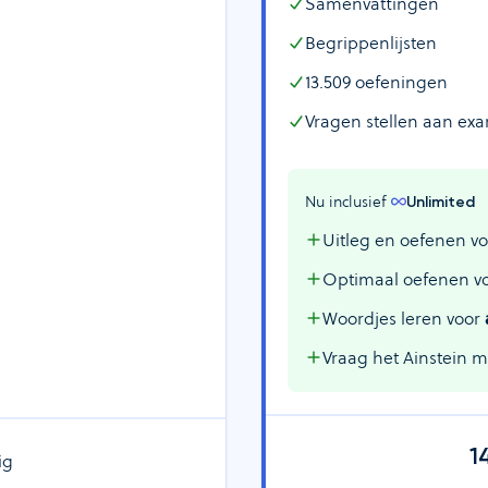
Samenvattingen
Begrippenlijsten
13.509
oefeningen
Vragen stellen aan ex
Nu inclusief 
Unlimited
Uitleg en oefenen vo
Optimaal oefenen v
Woordjes leren voor
Vraag het Ainstein 
1
ig