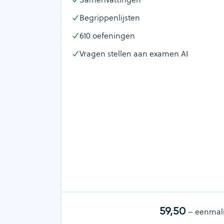
Begrippenlijsten
610
oefeningen
Vragen stellen aan examen AI
59,50
– eenmal