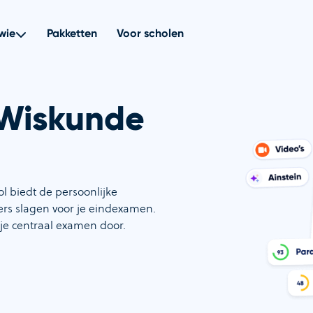
wie
Pakketten
Voor scholen
 Wiskunde
l biedt de persoonlijke
fers slagen voor je eindexamen.
 je centraal examen door.