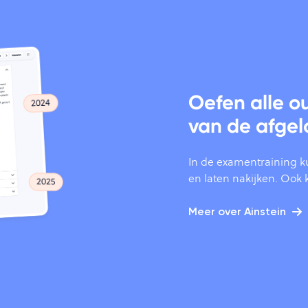
Oefen alle 
van de afgel
In de examentraining k
en laten nakijken. Ook kr
Meer over Ainstein