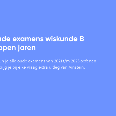
oude examens wiskunde B
open jaren
un je alle oude examens van 2021 t/m 2025 oefenen
ijg je bij elke vraag extra uitleg van Ainstein.