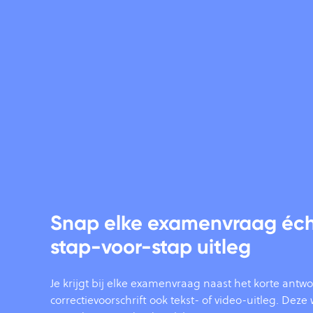
Snap elke examenvraag éch
stap-voor-stap uitleg
Je krijgt bij elke examenvraag naast het korte antwo
correctievoorschrift ook tekst- of video-uitleg. Dez