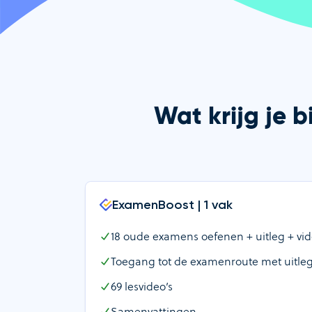
Wat krijg je 
ExamenBoost | 1 vak
18
oude examens oefenen + uitleg + vide
Toegang tot de examenroute met uitle
69
lesvideo’s
Samenvattingen