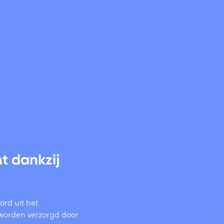
t dankzij
ord uit het
e worden verzorgd door