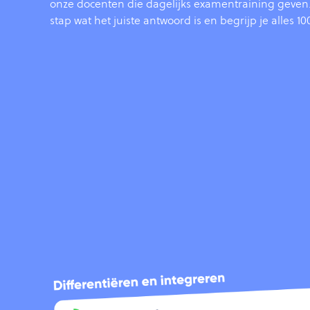
onze docenten die dagelijks examentraining geven. 
stap wat het juiste antwoord is en begrijp je alles 1