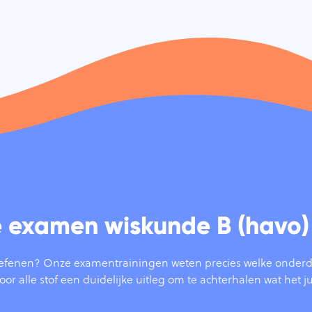
je examen wiskunde B (havo)
efenen? Onze examentrainingen weten precies welke onderde
oor alle stof een duidelijke uitleg om te achterhalen wat het ju