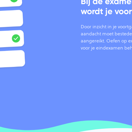
Bij de exame
wordt je voo
Door inzicht in je voor
aandacht moet besteden.
aangereikt. Oefen op ex
voor je eindexamen beh