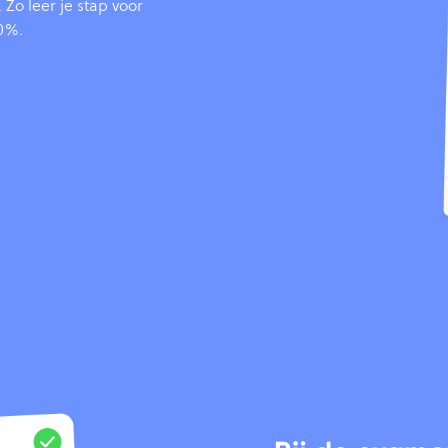
Zo leer je stap voor
00%.