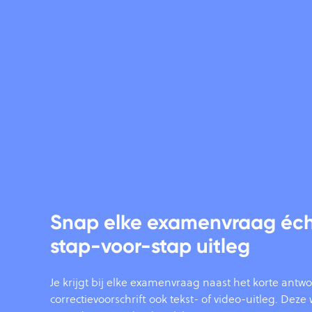
Snap elke examenvraag éch
stap-voor-stap uitleg
Je krijgt bij elke examenvraag naast het korte antwo
correctievoorschrift ook tekst- of video-uitleg. Dez