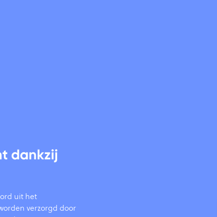
t dankzij
ord uit het
e worden verzorgd door