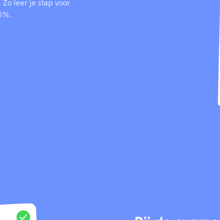
Zo leer je stap voor
00%.