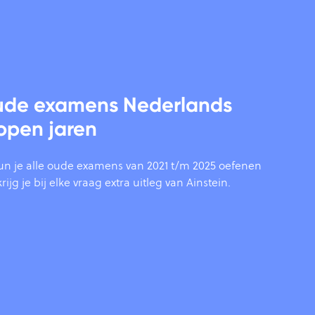
oude examens Nederlands
open jaren
un je alle oude examens van 2021 t/m 2025 oefenen
ijg je bij elke vraag extra uitleg van Ainstein.