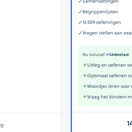
Samenvattingen
Begrippenlijsten
13.509
oefeningen
Vragen stellen aan ex
Nu inclusief 
Unlimited
Uitleg en oefenen vo
Optimaal oefenen v
Woordjes leren voor
Vraag het Ainstein 
1
ig