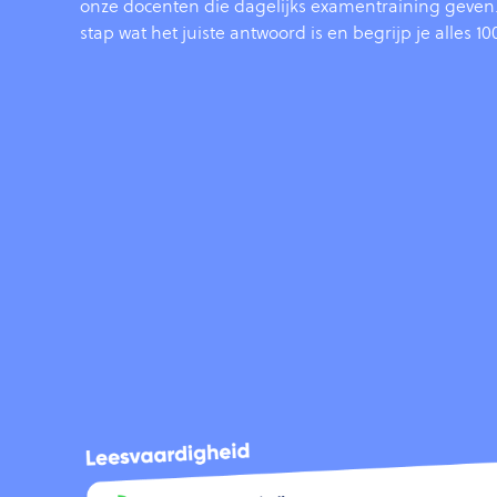
onze docenten die dagelijks examentraining geven. 
stap wat het juiste antwoord is en begrijp je alles 1