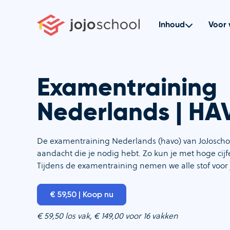
Ga
naar
Inhoud
Voor 
de
inhoud
Examentraining
Nederlands | H
De examentraining Nederlands (havo) van JoJoschoo
aandacht die je nodig hebt. Zo kun je met hoge cij
Tijdens de examentraining nemen we alle stof voor
€ 59,50 | Koop nu
€ 59,50 los vak, € 149,00 voor 16 vakken