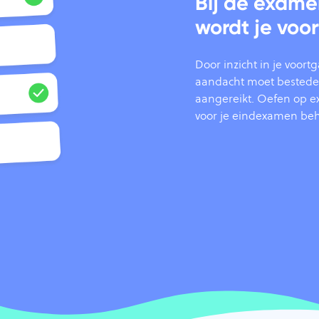
Bij de exame
wordt je voo
Door inzicht in je voor
aandacht moet besteden.
aangereikt. Oefen op ex
voor je eindexamen beh