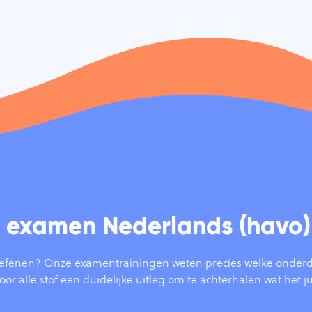
je examen Nederlands (havo)
efenen? Onze examentrainingen weten precies welke onderde
oor alle stof een duidelijke uitleg om te achterhalen wat het ju