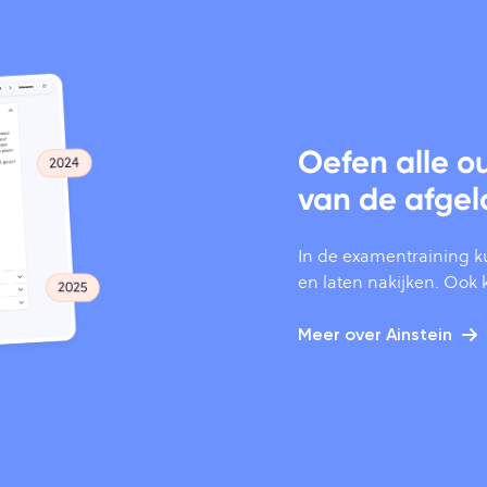
Oefen alle 
van de afgel
In de examentraining k
en laten nakijken. Ook kr
Meer over Ainstein