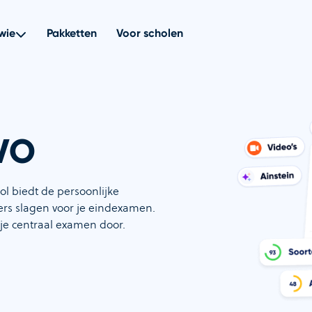
wie
Pakketten
Voor scholen
AVO
l biedt de persoonlijke
fers slagen voor je eindexamen.
 je centraal examen door.