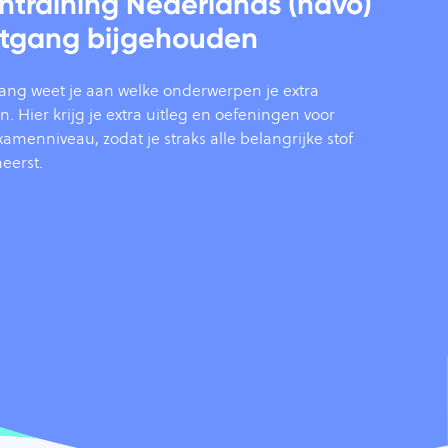
ntraining Nederlands (havo)
rtgang bijgehouden
tgang weet je aan welke onderwerpen je extra
 Hier krijg je extra uitleg en oefeningen voor
amenniveau, zodat je straks alle belangrijke stof
eerst.