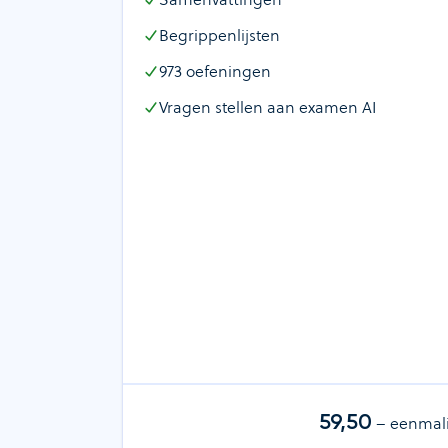
Begrippenlijsten
973
oefeningen
Vragen stellen aan examen AI
59,50
– eenmal