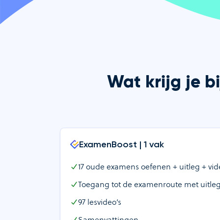
Wat krijg je 
ExamenBoost | 1 vak
17
oude examens oefenen + uitleg + vide
Toegang tot de examenroute met uitle
97
lesvideo’s
Samenvattingen