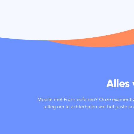
Alles
Moeite met Frans oefenen? Onze examentrain
uitleg om te achterhalen wat het juiste a