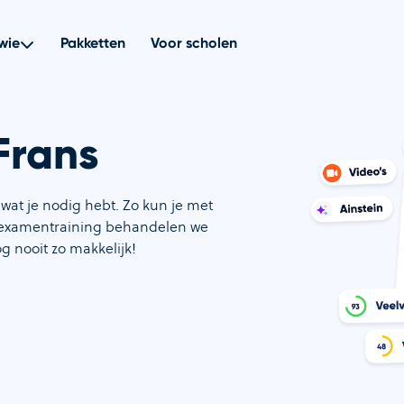
wie
Pakketten
Voor scholen
Frans
 wat je nodig hebt. Zo kun je met
de examentraining behandelen we
og nooit zo makkelijk!