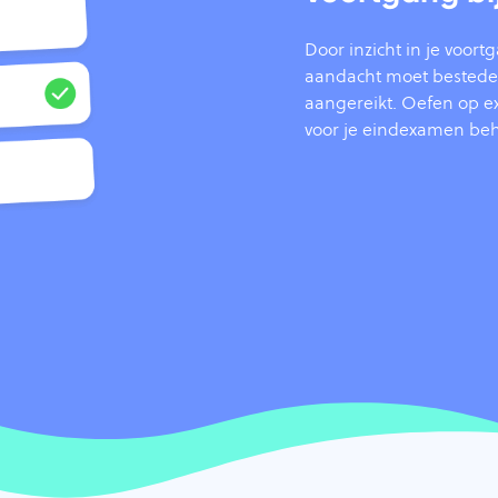
Door inzicht in je voor
aandacht moet besteden.
aangereikt. Oefen op ex
voor je eindexamen beh