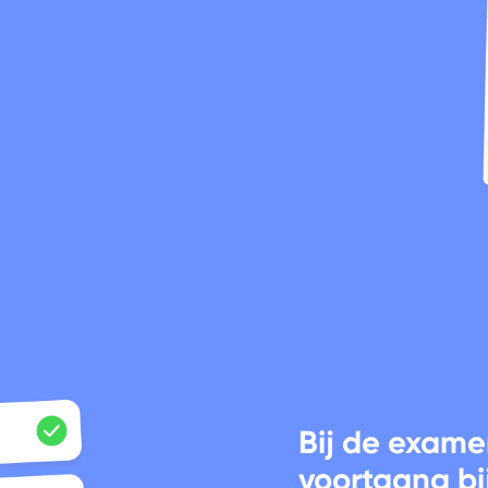
Bij de exame
voortgang b