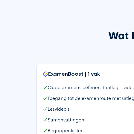
Wat k
ExamenBoost | 1 vak
Oude examens oefenen + uitleg + video’
Toegang tot de examenroute met uitleg
Lesvideo’s
Samenvattingen
Begrippenlijsten