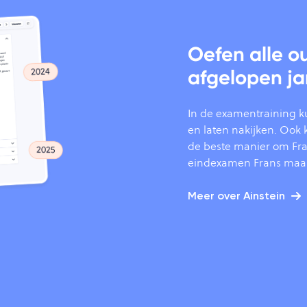
Oefen alle o
afgelopen ja
In de examentraining k
en laten nakijken. Ook kr
de beste manier om Fran
eindexamen Frans maa
Meer over Ainstein