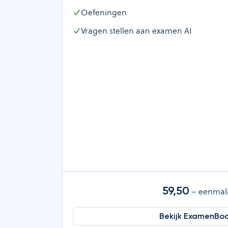
Oefeningen
Vragen stellen aan examen AI
59,50
– eenmal
Bekijk ExamenBo