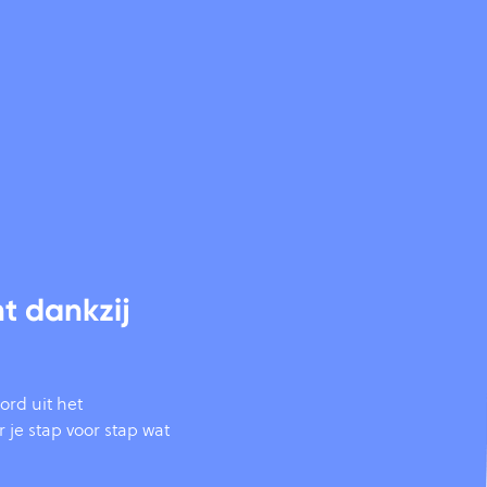
t dankzij
ord uit het
r je stap voor stap wat