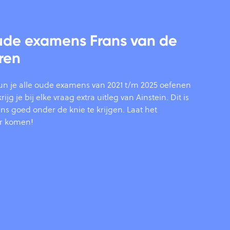
ude examens Frans van de
ren
un je alle oude examens van 2021 t/m 2025 oefenen
ijg je bij elke vraag extra uitleg van Ainstein. Dit is
s goed onder de knie te krijgen. Laat het
r komen!