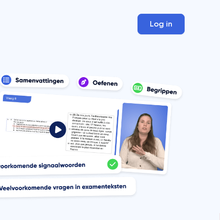
Log in