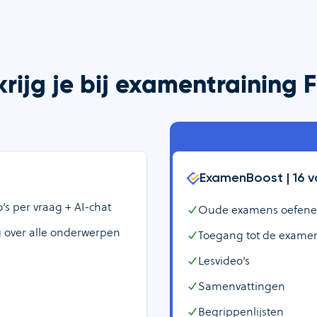
rijg je bij examentraining 
ExamenBoost |
16
v
s per vraag + AI-chat
Oude examens oefenen +
 over alle onderwerpen
Toegang tot de examen
Lesvideo’s
Samenvattingen
Begrippenlijsten