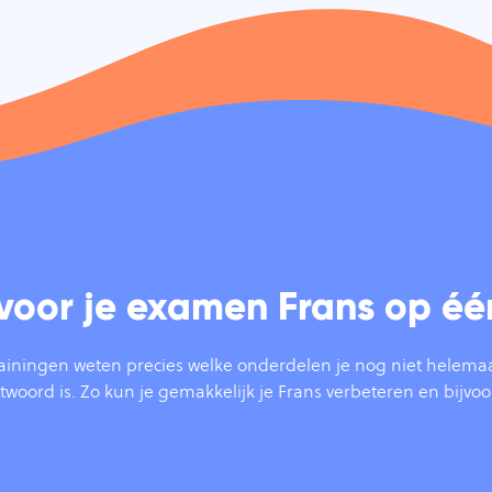
 voor je examen Frans op éé
ingen weten precies welke onderdelen je nog niet helemaal be
ntwoord is. Zo kun je gemakkelijk je Frans verbeteren en bij