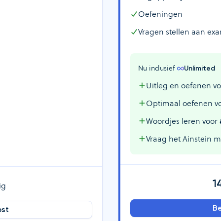
Oefeningen
Vragen stellen aan ex
Nu inclusief 
Unlimited
Uitleg en oefenen vo
Optimaal oefenen v
Woordjes leren voor
Vraag het Ainstein 
1
ig
Be
ost