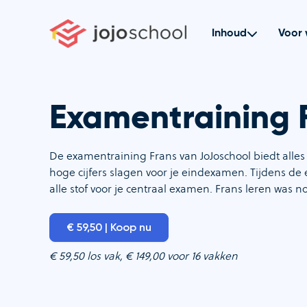
Ga
naar
Inhoud
Voor 
de
inhoud
Examentraining 
De examentraining Frans van JoJoschool biedt alles
hoge cijfers slagen voor je eindexamen. Tijdens 
alle stof voor je centraal examen. Frans leren was n
€ 59,50 | Koop nu
€ 59,50 los vak, € 149,00 voor 16 vakken