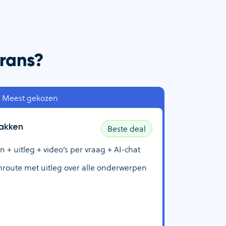
Frans?
Meest gekozen
akken
Beste deal
 uitleg + video’s per vraag + AI-chat
route met uitleg over alle onderwerpen